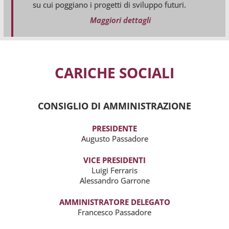
su cui poggiano i progetti di sviluppo futuri.
Maggiori dettagli
CARICHE SOCIALI
CONSIGLIO DI AMMINISTRAZIONE
PRESIDENTE
Augusto Passadore
VICE PRESIDENTI
Luigi Ferraris
Alessandro Garrone
AMMINISTRATORE DELEGATO
Francesco Passadore