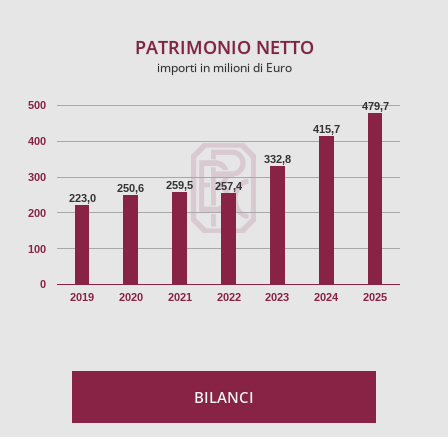
PATRIMONIO NETTO
importi in milioni di Euro
500
479,7
415,7
400
332,8
300
259,5
257,4
250,6
223,0
200
100
0
2019
2020
2021
2022
2023
2024
2025
BILANCI