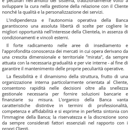
e peculiari nell'ambito del sistema, tradizionalmente volto a
sviluppare la cura nella gestione della relazione con il Cliente
nonché la qualità e la personalizzazione dei servizi.
L'indipendenza e l'autonomia operativa della Banca
garantiscono una assoluta libertà di scelte per cogliere le
migliori opportunità nell'interesse della Clientela, in assenza di
condizionamenti e vincoli esterni.
Il forte radicamento nelle aree di insediamento e
l'approfondita conoscenza dei mercati in cui opera derivano da
una crescita dimensionale e territoriale "mirata", da sempre
attuata con la necessaria gradualità e per vie interne - al fine di
garantire il mantenimento delle proprie peculiarità operative.
La flessibilità e il dinamismo della struttura, frutto di una
organizzazione interna particolarmente orientata al Cliente,
consentono rapidità nelle decisioni oltre alla snellezza
gestionale necessaria per fornire soluzioni bancarie e
finanziarie su misura. L'organico della Banca vanta
caratteristiche distintive in termini di professionalità,
competenza e affidabilità e si esprime in perfetta sintonia con
l'immagine della Banca; la riservatezza e la discrezione sono
da sempre considerati fattori essenziali nel rapporto con i
propri Clienti.