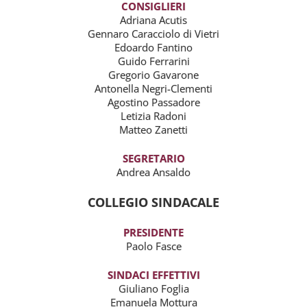
CONSIGLIERI
Adriana Acutis
Gennaro Caracciolo di Vietri
Edoardo Fantino
Guido Ferrarini
Gregorio Gavarone
Antonella Negri-Clementi
Agostino Passadore
Letizia Radoni
Matteo Zanetti
SEGRETARIO
Andrea Ansaldo
COLLEGIO SINDACALE
PRESIDENTE
Paolo Fasce
SINDACI EFFETTIVI
Giuliano Foglia
Emanuela Mottura