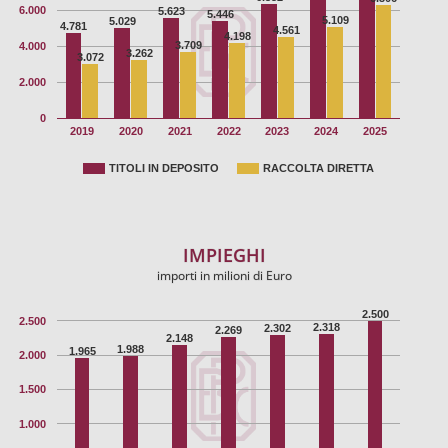
6.000
5.623
5.446
5.109
5.029
4.781
4.561
4.198
3.709
4.000
3.262
3.072
2.000
0
2019
2020
2021
2022
2023
2024
2025
TITOLI IN DEPOSITO
RACCOLTA DIRETTA
IMPIEGHI
importi in milioni di Euro
2.500
2.500
2.318
2.302
2.269
2.148
1.988
1.965
2.000
1.500
1.000