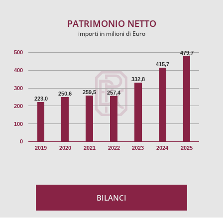
PATRIMONIO NETTO
importi in milioni di Euro
500
479,7
415,7
400
332,8
300
259,5
257,4
250,6
223,0
200
100
0
2019
2020
2021
2022
2023
2024
2025
BILANCI