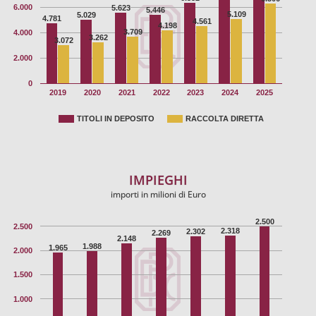
6.000
5.623
5.446
5.109
5.029
4.781
4.561
4.198
3.709
4.000
3.262
3.072
2.000
0
2019
2020
2021
2022
2023
2024
2025
TITOLI IN DEPOSITO
RACCOLTA DIRETTA
IMPIEGHI
importi in milioni di Euro
2.500
2.500
2.318
2.302
2.269
2.148
1.988
1.965
2.000
1.500
1.000