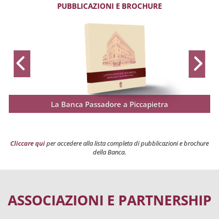
PUBBLICAZIONI E BROCHURE
La Banca Passadore a Piccapietra
Cliccare qui
per accedere alla lista completa di pubblicazioni e brochure
della Banca.
ASSOCIAZIONI E PARTNERSHIP