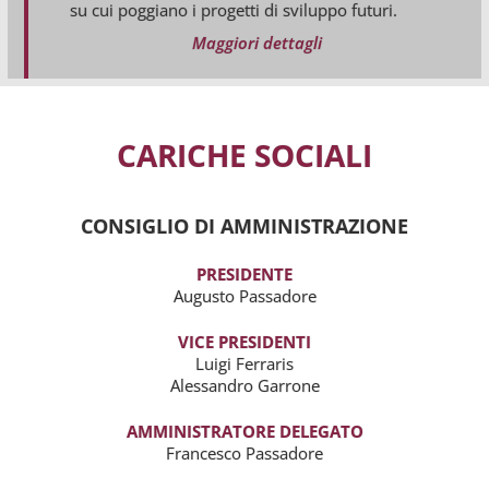
su cui poggiano i progetti di sviluppo futuri.
Maggiori dettagli
CARICHE SOCIALI
CONSIGLIO DI AMMINISTRAZIONE
PRESIDENTE
Augusto Passadore
VICE PRESIDENTI
Luigi Ferraris
Alessandro Garrone
AMMINISTRATORE DELEGATO
Francesco Passadore