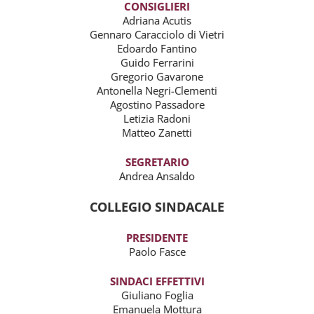
CONSIGLIERI
Adriana Acutis
Gennaro Caracciolo di Vietri
Edoardo Fantino
Guido Ferrarini
Gregorio Gavarone
Antonella Negri-Clementi
Agostino Passadore
Letizia Radoni
Matteo Zanetti
SEGRETARIO
Andrea Ansaldo
COLLEGIO SINDACALE
PRESIDENTE
Paolo Fasce
SINDACI EFFETTIVI
Giuliano Foglia
Emanuela Mottura