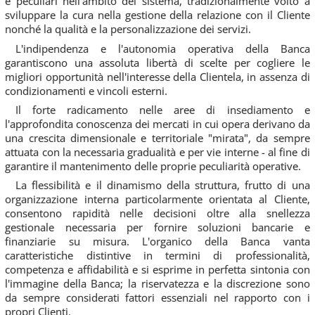
e peculiari nell'ambito del sistema, tradizionalmente volto a
sviluppare la cura nella gestione della relazione con il Cliente
nonché la qualità e la personalizzazione dei servizi.
L'indipendenza e l'autonomia operativa della Banca
garantiscono una assoluta libertà di scelte per cogliere le
migliori opportunità nell'interesse della Clientela, in assenza di
condizionamenti e vincoli esterni.
Il forte radicamento nelle aree di insediamento e
l'approfondita conoscenza dei mercati in cui opera derivano da
una crescita dimensionale e territoriale "mirata", da sempre
attuata con la necessaria gradualità e per vie interne - al fine di
garantire il mantenimento delle proprie peculiarità operative.
La flessibilità e il dinamismo della struttura, frutto di una
organizzazione interna particolarmente orientata al Cliente,
consentono rapidità nelle decisioni oltre alla snellezza
gestionale necessaria per fornire soluzioni bancarie e
finanziarie su misura. L'organico della Banca vanta
caratteristiche distintive in termini di professionalità,
competenza e affidabilità e si esprime in perfetta sintonia con
l'immagine della Banca; la riservatezza e la discrezione sono
da sempre considerati fattori essenziali nel rapporto con i
propri Clienti.